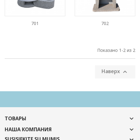
701
702
Показано 1-2 из 2
Наверх

ТОВАРЫ

НАША КОМПАНИЯ

SUSISIEKITE SU MUMIS