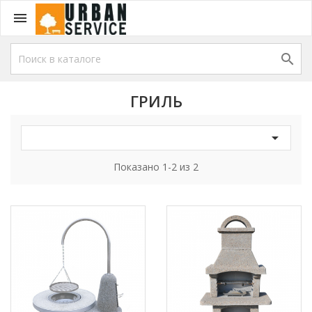


ГРИЛЬ

Показано 1-2 из 2