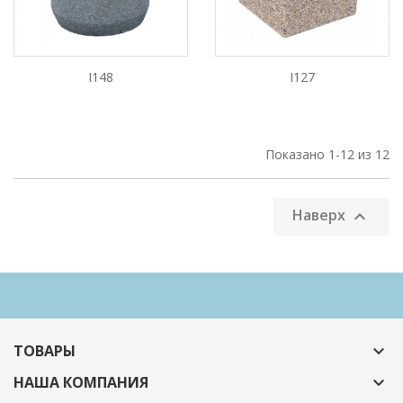
I148
I127
Показано 1-12 из 12
Наверх

ТОВАРЫ

НАША КОМПАНИЯ
